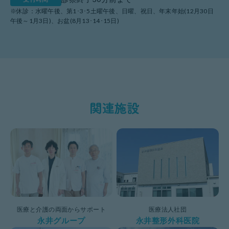
※休診：水曜午後、第1･3･5土曜午後、日曜、祝日、年末年始(12月30日
午後～1月3日)、お盆(8月13･14･15日)
関連施設
医療と介護の両面からサポート
医療法人社団
永井グループ
永井整形外科医院