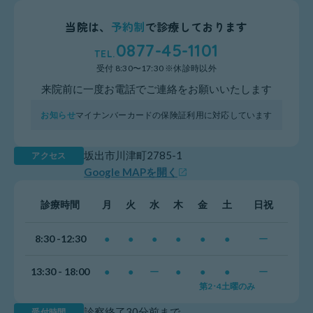
当院は、
予約制
で診療しております
0877-45-1101
受付 8:30〜17:30 ※休診時以外
来院前に一度お電話でご連絡をお願いいたします
お知らせ
マイナンバーカードの保険証利用に対応しています
坂出市川津町2785-1
アクセス
Google MAPを開く
診療時間
月
火
水
木
金
土
日祝
8:30 -12:30
●
●
●
●
●
●
ー
13:30 - 18:00
●
●
ー
●
●
●
ー
第2･4土曜のみ
診察終了30分前まで
受付時間