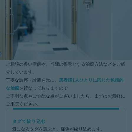
ご相談の多い症例や、当院の得意とする治療方法などをご紹
介しています。
丁寧な診察・診断を元に、
患者様1人ひとりに応じた包括的
な治療
を行なっておりますので
ご不明な点やご心配な点がございましたら、まずはお気軽に
ご来院ください。
タグで絞り込む
気になるタグを選ぶと、症例が絞り込めます。