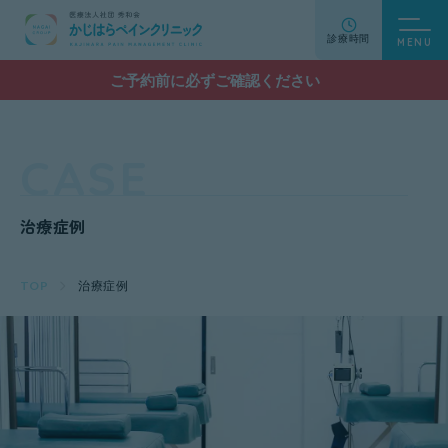
診療時間
ご予約前に必ずご確認ください
CASE
治療症例
TOP
治療症例