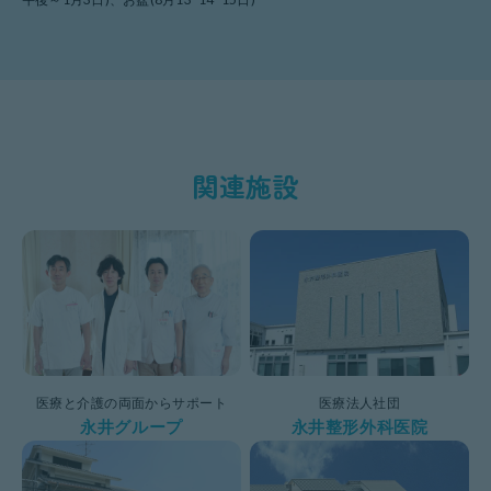
関連施設
医療と介護の両面からサポート
医療法人社団
永井グループ
永井整形外科医院