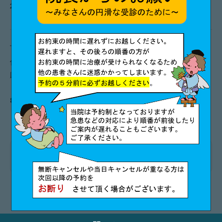
2025/07/18
休診のお知らせ
下記日程は
お盆休みのため休診
とさせていただきます。
休診前後は大変混雑します。お薬の処方や予約はお早めにお
願いします。
8月13日(水)、8月14日(木)、8月15日(金)
一覧に戻る